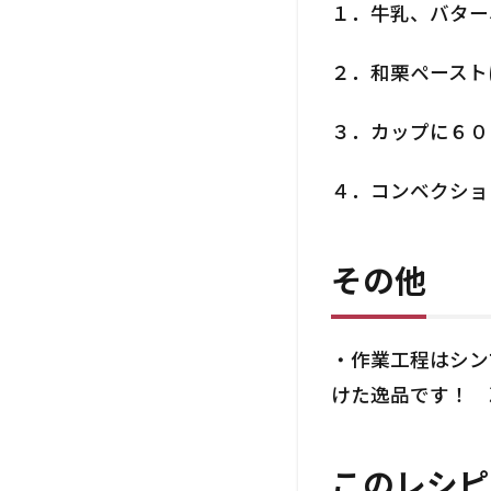
１．牛乳、バター
２．和栗ペースト
３．カップに６０
４．コンベクショ
その他
・作業工程はシン
けた逸品です！ 
このレシピ