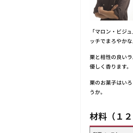
いる
洋酒
は？
「マロン・ビジュ
ッチでまろやかな
栗と相性の良いラ
優しく香ります。
栗のお菓子はいろ
うか。
材料（１２