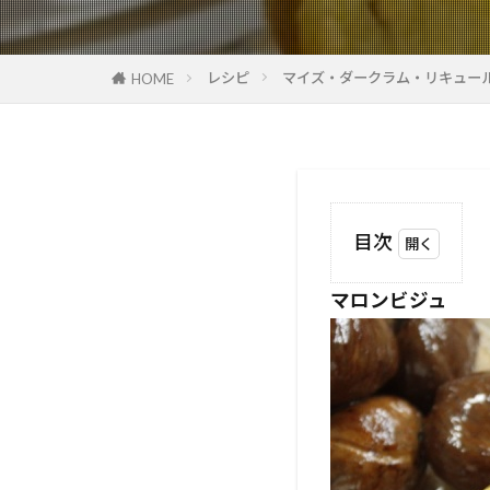
レシピ
マイズ・ダークラム・リキュー
HOME
目次
1
マロンビジュ
マ
ロ
ン
ビ
ジ
ュ
1.1