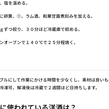
、塩を温める。
に卵黄、①、ラム酒、和栗甘露煮刻みを加える。
ｇずつ絞り、３０分ほど冷蔵庫で絞める。
ンオーブンで１４０℃で２５分程焼く。
プルにして作業にかける時間を少なくし、素材は良いも
冷凍可。解凍後は冷蔵で２週間ほど日持ちします。
に使われている洋酒は？