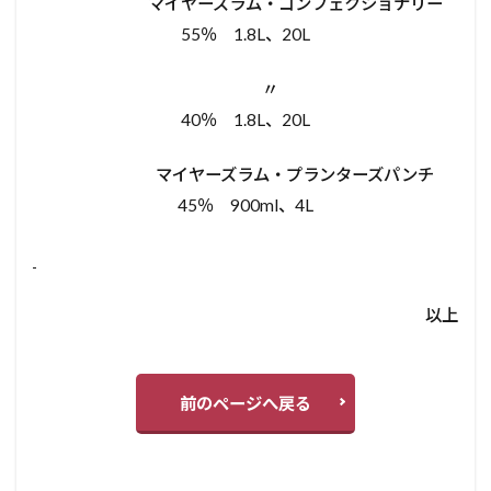
マイヤーズラム・コンフェクショナリー
55％ 1.8L、20L
〃
40％ 1.8L、20L
マイヤーズラム・プランターズパンチ
45％ 900ml、4L
以上
前のページへ戻る